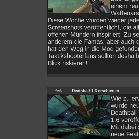
einem real
Waffenars
Diese Woche wurden wieder jed
Screenshots veröffentlicht, die a
offenen Mündern inspiriert. Zu se
anderem die Famas, aber auch 
hat den Weg in die Mod gefunde
Taktikshooterfans sollten deshal
Blick riskieren!
Deathball 1.6 erschienen
Mods
Wie zu er
wurde heu
Deathball 
1.6 veröffe
Mit dabei 
neue Feat