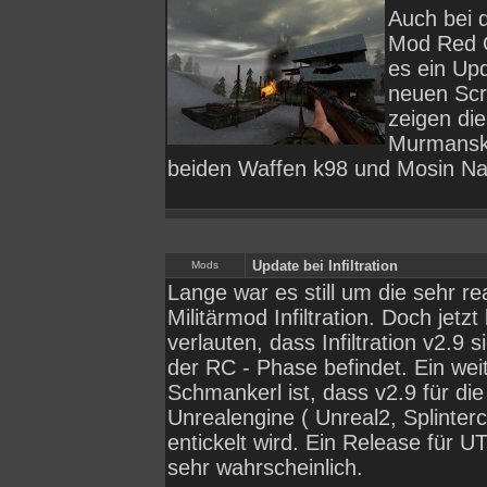
Auch bei 
Mod Red 
es ein Upd
neuen Scr
zeigen di
Murmansk
beiden Waffen k98 und Mosin Na
Update bei Infiltration
Mods
Lange war es still um die sehr rea
Militärmod Infiltration. Doch jetzt
verlauten, dass Infiltration v2.9 s
der RC - Phase befindet. Ein wei
Schmankerl ist, dass v2.9 für die 
Unrealengine ( Unreal2, Splinterc
entickelt wird. Ein Release für U
sehr wahrscheinlich.