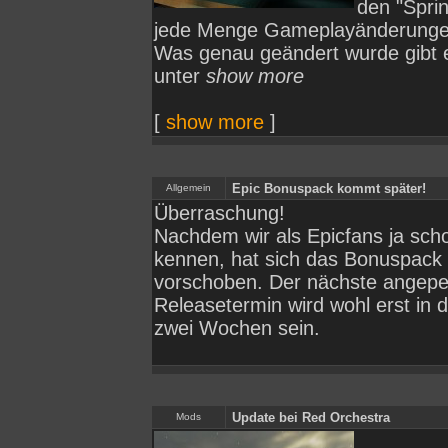
den "Sprin
jede Menge Gameplayänderunge
Was genau geändert wurde gibt 
unter
show more
[
show more
]
Epic Bonuspack kommt später!
Allgemein
Überraschung!
Nachdem wir als Epicfans ja scho
kennen, hat sich das Bonuspack 
vorschoben. Der nächste angepei
Releasetermin wird wohl erst in 
zwei Wochen sein.
Update bei Red Orchestra
Mods