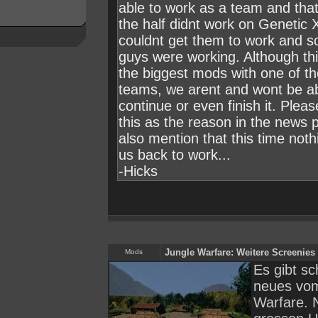
able to work as a team and tha
the half didnt work on Genetic
couldnt get them to work and s
guys were working. Although th
the biggest mods with one of th
teams, we arent and wont be ab
continue or even finish it. Plea
this as the reason in the news 
also mention that this time noth
us back to work...
-Hicks
Jungle Warfare: Weitere Screenies
Mods
Es gibt s
neues vo
Warfare.