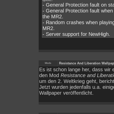
- General Protection fault on st
- General Protection fault when 
the MR2.
- Random crashes when playing
MR2.
- Server support for NewHigh.
Resistance And Liberation Wallpape
Mods
Es ist schon lange her, dass wir
den Mod
Resistance and Liberat
um den 2. Weltkrieg geht, berich
Jetzt wurden jedenfalls u.a. eini
Wallpaper veröffentlicht.