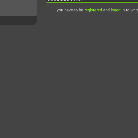
you have to be
registered
and
loged
in to wri